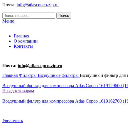
Почта:
info@atlascopco-zip.ru
Поиск
Меню
Главная
О компании
Контакты
Почта:
info@atlascopco-zip.ru
Главная
Фильтры
Воздушные фильтры
Воздушный фильтр для к
Воздушный фильтр для компрессора Atlas Copco 1619129600 (16
Назад к товарам
Воздушный фильтр для компрессора Atlas Copco 1619162700 (16
Увеличить