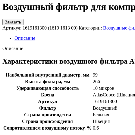
Воздушный фильтр для компрес
Заказать
Артикул:
1619161300 (1619 1613 00)
Категории:
Воздушные фи
Описание
Описание
Характеристики воздушного фильтра A
Наибольший внутренний диаметр, мм
99
Высота фильтра, мм
266
Удерживающая способность
10 микрон
Бренд
AtlasCopco (Швеция
Артикул
1619161300
Фильтр
Воздушный
Страна производства
Бельгия
Страна происхождения
Швеция
Сопротивлением воздушному потоку, %
0.6