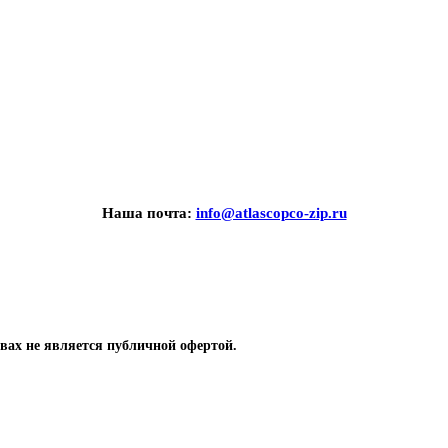
Наша почта:
info@atlascopco-zip.ru
вах не является публичной офертой.