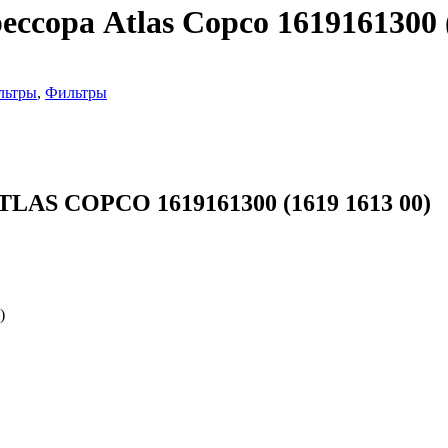
сора Atlas Copco 1619161300 (
льтры
,
Фильтры
TLAS COPCO 1619161300 (1619 1613 00)
)