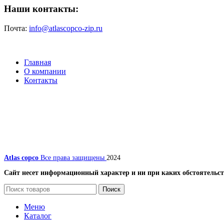
Наши контакты:
Почта:
info@atlascopco-zip.ru
Главная
О компании
Контакты
Atlas copco
Все права защищены
2024
Сайт несет информационный характер и ни при каких обстоятельст
Поиск
Меню
Каталог