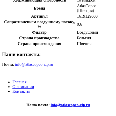
Удерживающая способность
10 микрон
AtlasCopco
Бренд
(Швеция)
Артикул
1619129600
Сопротивлением воздушному потоку,
0.6
%
Фильтр
Воздушный
Страна производства
Бельгия
Страна происхождения
Швеция
Наши контакты:
Почта:
info@atlascopco-zip.ru
Главная
О компании
Контакты
Наша почта:
info@atlascopco-zip.ru