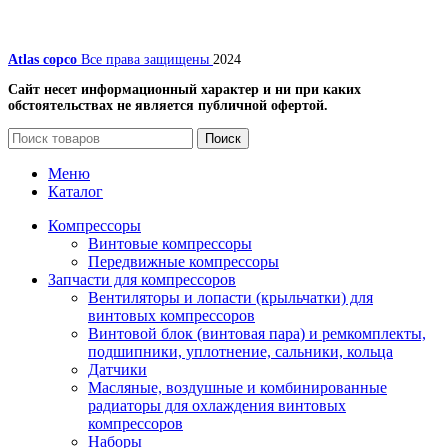
Atlas copco
Все права защищены
2024
Сайт несет информационный характер и ни при каких
обстоятельствах не является публичной офертой.
Поиск
Меню
Каталог
Компрессоры
Винтовые компрессоры
Передвижные компрессоры
Запчасти для компрессоров
Вентиляторы и лопасти (крыльчатки) для
винтовых компрессоров
Винтовой блок (винтовая пара) и ремкомплекты,
подшипники, уплотнение, сальники, кольца
Датчики
Масляные, воздушные и комбинированные
радиаторы для охлаждения винтовых
компрессоров
Наборы