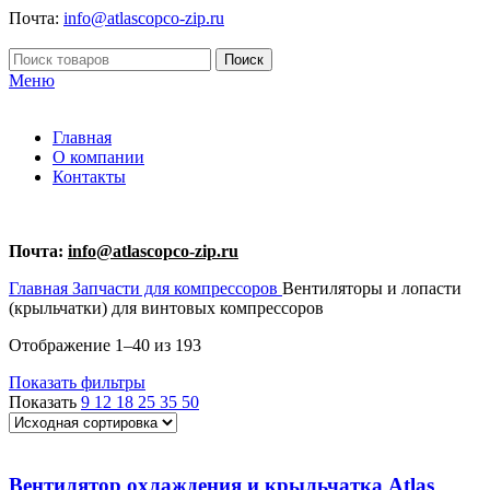
Почта:
info@atlascopco-zip.ru
Поиск
Меню
Главная
О компании
Контакты
Почта:
info@atlascopco-zip.ru
Главная
Запчасти для компрессоров
Вентиляторы и лопасти
(крыльчатки) для винтовых компрессоров
Отображение 1–40 из 193
Показать фильтры
Показать
9
12
18
25
35
50
Вентилятор охлаждения и крыльчатка Atlas