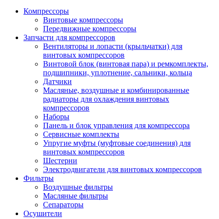
Компрессоры
Винтовые компрессоры
Передвижные компрессоры
Запчасти для компрессоров
Вентиляторы и лопасти (крыльчатки) для
винтовых компрессоров
Винтовой блок (винтовая пара) и ремкомплекты,
подшипники, уплотнение, сальники, кольца
Датчики
Масляные, воздушные и комбинированные
радиаторы для охлаждения винтовых
компрессоров
Наборы
Панель и блок управления для компрессора
Сервисные комплекты
Упругие муфты (муфтовые соединения) для
винтовых компрессоров
Шестерни
Электродвигатели для винтовых компрессоров
Фильтры
Воздушные фильтры
Масляные фильтры
Сепараторы
Осушители