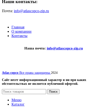
Наши контакты:
Почта:
info@atlascopco-zip.ru
Главная
О компании
Контакты
Наша почта:
info@atlascopco-zip.ru
Atlas copco
Все права защищены
2024
Сайт несет информационный характер и ни при каких
обстоятельствах не является публичной офертой.
Поиск
Меню
Каталог