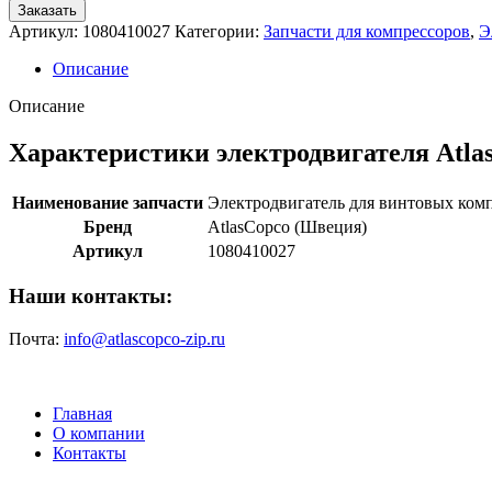
Заказать
Артикул:
1080410027
Категории:
Запчасти для компрессоров
,
Э
Описание
Описание
Характеристики электродвигателя Atla
Наименование запчасти
Электродвигатель для винтовых ком
Бренд
AtlasCopco (Швеция)
Артикул
1080410027
Наши контакты:
Почта:
info@atlascopco-zip.ru
Главная
О компании
Контакты