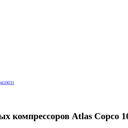
0410031
ых компрессоров Atlas Copco 1