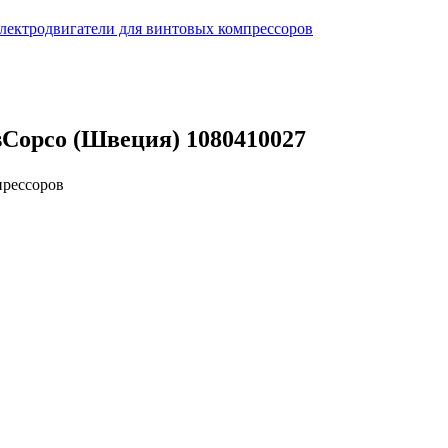
лектродвигатели для винтовых компрессоров
sCopco (Швеция) 1080410027
прессоров