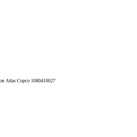
ов Atlas Copco 1080410027