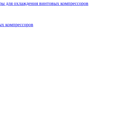
ры для охлаждения винтовых компрессоров
ых компрессоров