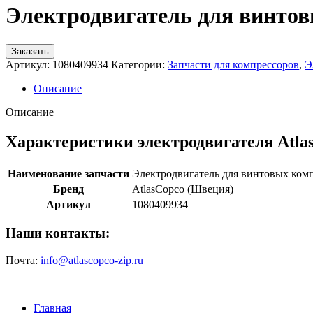
Электродвигатель для винтов
Заказать
Артикул:
1080409934
Категории:
Запчасти для компрессоров
,
Э
Описание
Описание
Характеристики электродвигателя Atla
Наименование запчасти
Электродвигатель для винтовых ком
Бренд
AtlasCopco (Швеция)
Артикул
1080409934
Наши контакты:
Почта:
info@atlascopco-zip.ru
Главная