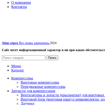
О компании
Контакты
Atlas copco
Все права защищены
2024
Сайт несет информационный характер и ни при каких обстоятельст
Поиск
Меню
Каталог
Компрессоры
Винтовые компрессоры
Передвижные компрессоры
Запчасти для компрессоров
Вентиляторы и лопасти (крыльчатки) для винтовых
Винтовой блок (винтовая пара) и ремкомплекты, п
Датчики