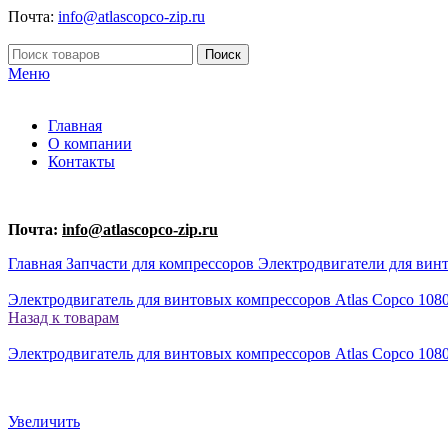
Почта:
info@atlascopco-zip.ru
Поиск
Меню
Главная
О компании
Контакты
Почта:
info@atlascopco-zip.ru
Главная
Запчасти для компрессоров
Электродвигатели для вин
Электродвигатель для винтовых компрессоров Atlas Copco 108
Назад к товарам
Электродвигатель для винтовых компрессоров Atlas Copco 108
Увеличить