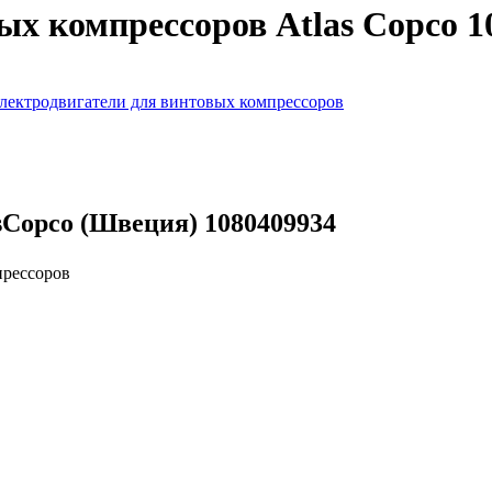
ых компрессоров Atlas Copco 1
лектродвигатели для винтовых компрессоров
sCopco (Швеция) 1080409934
прессоров