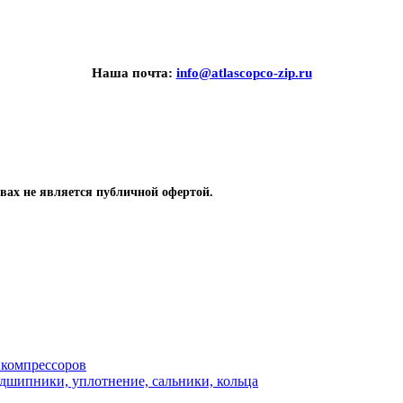
Наша почта:
info@atlascopco-zip.ru
вах не является публичной офертой.
 компрессоров
одшипники, уплотнение, сальники, кольца