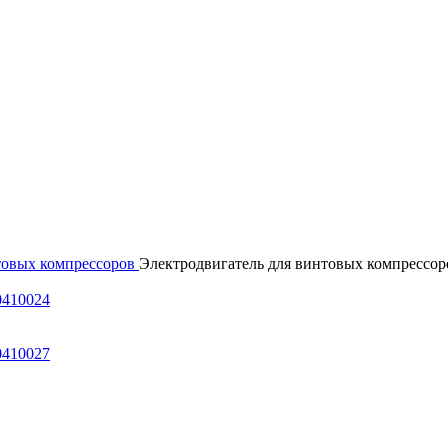
товых компрессоров
Электродвигатель для винтовых компрессор
0410024
0410027