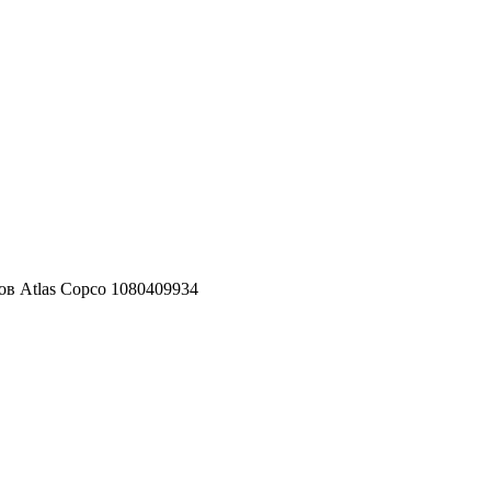
ов Atlas Copco 1080409934