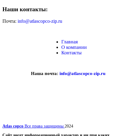
Наши контакты:
Почта:
info@atlascopco-zip.ru
Главная
О компании
Контакты
Наша почта:
info@atlascopco-zip.ru
Atlas copco
Все права защищены
2024
Сайт несет информационный характер и ни при каких