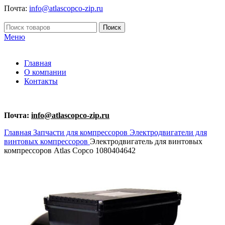
Почта:
info@atlascopco-zip.ru
Поиск
Меню
Главная
О компании
Контакты
Почта:
info@atlascopco-zip.ru
Главная
Запчасти для компрессоров
Электродвигатели для
винтовых компрессоров
Электродвигатель для винтовых
компрессоров Atlas Copco 1080404642