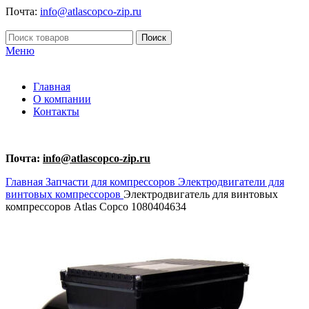
Почта:
info@atlascopco-zip.ru
Поиск
Меню
Главная
О компании
Контакты
Почта:
info@atlascopco-zip.ru
Главная
Запчасти для компрессоров
Электродвигатели для
винтовых компрессоров
Электродвигатель для винтовых
компрессоров Atlas Copco 1080404634