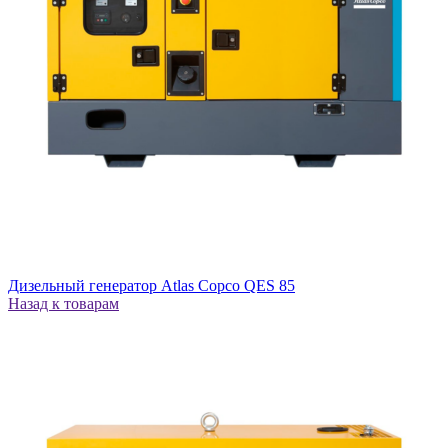
Дизельный генератор Atlas Copco QES 85
Назад к товарам