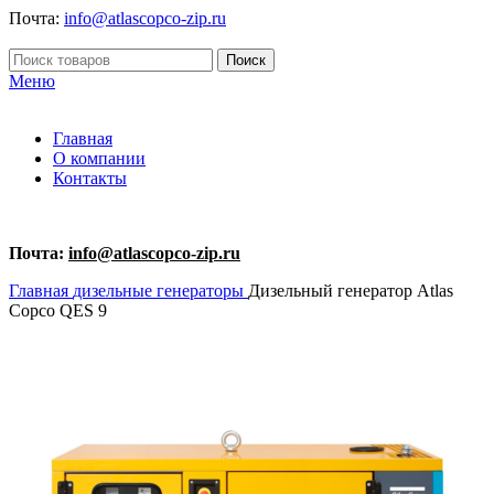
Почта:
info@atlascopco-zip.ru
Поиск
Меню
Главная
О компании
Контакты
Почта:
info@atlascopco-zip.ru
Главная
дизельные генераторы
Дизельный генератор Atlas
Copco QES 9