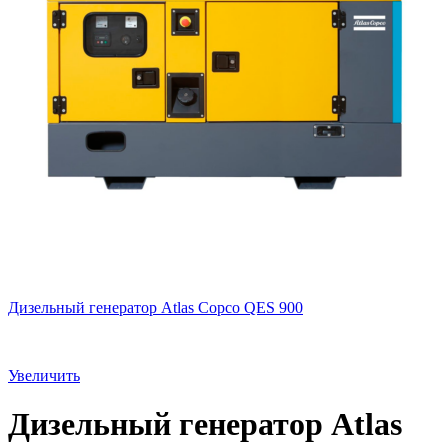
Дизельный генератор Atlas Copco QES 900
Увеличить
Дизельный генератор Atlas