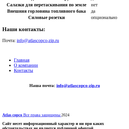
Салазки для перетаскивания по земле
нет
Внешняя горловина топливного бака
да
Силовые розетки
опционально
Наши контакты:
Почта:
info@atlascopco-zip.ru
Главная
О компании
Контакты
Наша почта:
info@atlascopco-zip.ru
Atlas copco
Все права защищены
2024
Сайт несет информационный характер и ни при каких
обстоятельствах не является публичной офертой.