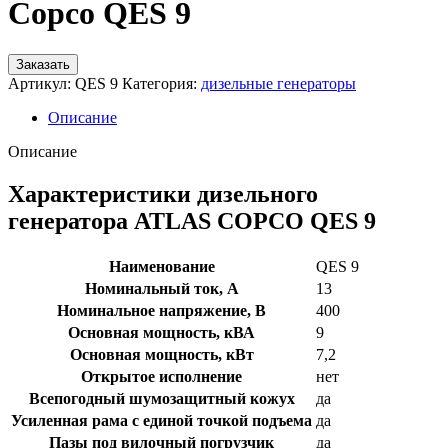
Copco QES 9
Заказать
Артикул:
QES 9
Категория:
дизельные генераторы
Описание
Описание
Характеристики дизельного
генератора ATLAS COPCO QES 9
Наименование
QES 9
Номинальный ток, А
13
Номинальное напряжение, В
400
Основная мощность, кВА
9
Основная мощность, кВт
7,2
Открытое исполнение
нет
Всепогодный шумозащитный кожух
да
Усиленная рама с единой точкой подъема
да
Пазы под вилочный погрузчик
да