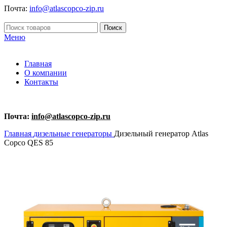
Почта:
info@atlascopco-zip.ru
Поиск
Меню
Главная
О компании
Контакты
Почта:
info@atlascopco-zip.ru
Главная
дизельные генераторы
Дизельный генератор Atlas
Copco QES 85