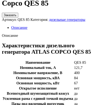
Copco QES 85
Заказать
Артикул:
QES 85
Категория:
дизельные генераторы
Описание
Описание
Характеристики дизельного
генератора ATLAS COPCO QES 85
Наименование
QES 85
Номинальный ток, А
121,7
Номинальное напряжение, В
400
Основная мощность, кВА
84
Основная мощность, кВт
67
Открытое исполнение
нет
Всепогодный шумозащитный кожух
да
Усиленная рама с единой точкой подъема
да
Пазы под вилочный погрузчик
да