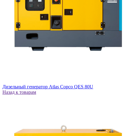
Дизельный генератор Atlas Copco QES 80U
Назад к товарам