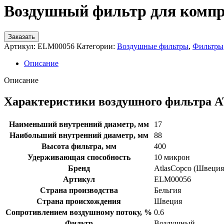
Воздушный фильтр для компр
Заказать
Артикул:
ELM00056
Категории:
Воздушные фильтры
,
Фильтры
Описание
Описание
Характеристики воздушного фильтра
Наименьший внутренний диаметр, мм
17
Наибольший внутренний диаметр, мм
88
Высота фильтра, мм
400
Удерживающая способность
10 микрон
Бренд
AtlasCopco (Швеция
Артикул
ELM00056
Страна производства
Бельгия
Страна происхождения
Швеция
Сопротивлением воздушному потоку, %
0.6
Фильтр
Воздушный