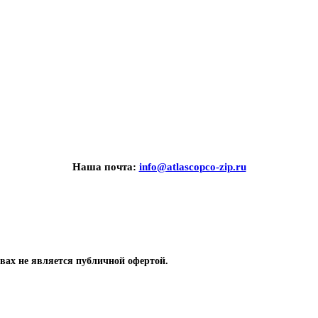
Наша почта:
info@atlascopco-zip.ru
вах не является публичной офертой.