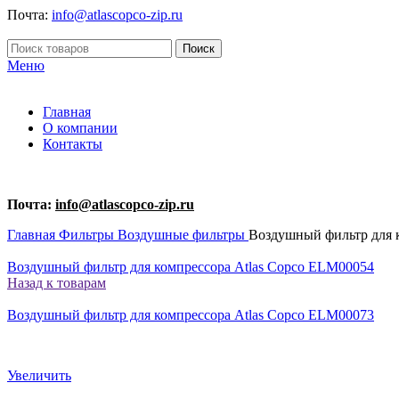
Почта:
info@atlascopco-zip.ru
Поиск
Меню
Главная
О компании
Контакты
Почта:
info@atlascopco-zip.ru
Главная
Фильтры
Воздушные фильтры
Воздушный фильтр для 
Воздушный фильтр для компрессора Atlas Copco ELM00054
Назад к товарам
Воздушный фильтр для компрессора Atlas Copco ELM00073
Увеличить