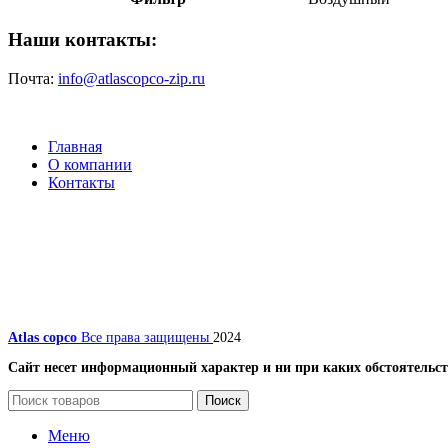
Наши контакты:
Почта:
info@atlascopco-zip.ru
Главная
О компании
Контакты
Atlas copco
Все права защищены
2024
Сайт несет информационный характер и ни при каких обстоятельст
Поиск
Меню