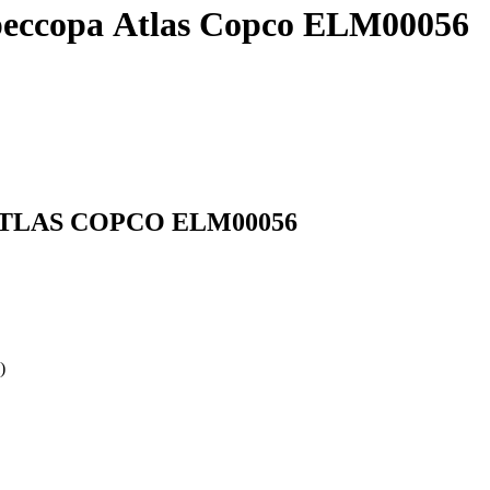
ессора Atlas Copco ELM00056
 ATLAS COPCO ELM00056
)