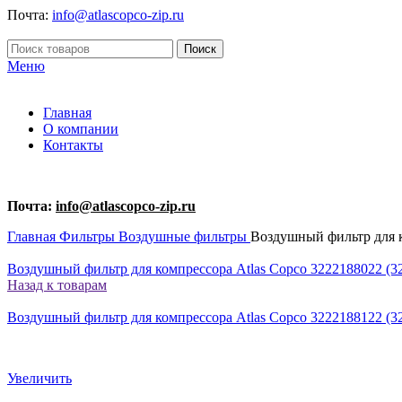
Почта:
info@atlascopco-zip.ru
Поиск
Меню
Главная
О компании
Контакты
Почта:
info@atlascopco-zip.ru
Главная
Фильтры
Воздушные фильтры
Воздушный фильтр для к
Воздушный фильтр для компрессора Atlas Copco 3222188022 (32
Назад к товарам
Воздушный фильтр для компрессора Atlas Copco 3222188122 (32
Увеличить