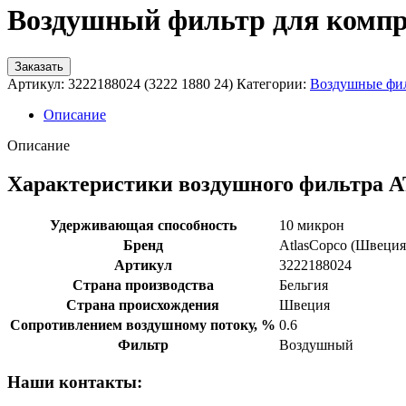
Воздушный фильтр для компрес
Заказать
Артикул:
3222188024 (3222 1880 24)
Категории:
Воздушные фи
Описание
Описание
Характеристики воздушного фильтра A
Удерживающая способность
10 микрон
Бренд
AtlasCopco (Швеция
Артикул
3222188024
Страна производства
Бельгия
Страна происхождения
Швеция
Сопротивлением воздушному потоку, %
0.6
Фильтр
Воздушный
Наши контакты: