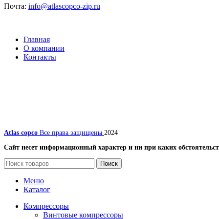
Почта:
info@atlascopco-zip.ru
Главная
О компании
Контакты
Atlas copco
Все права защищены
2024
Сайт несет информационный характер и ни при каких обстоятельст
Поиск
Меню
Каталог
Компрессоры
Винтовые компрессоры