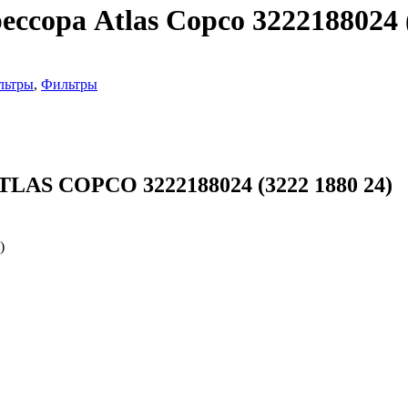
сора Atlas Copco 3222188024 (
льтры
,
Фильтры
TLAS COPCO 3222188024 (3222 1880 24)
)