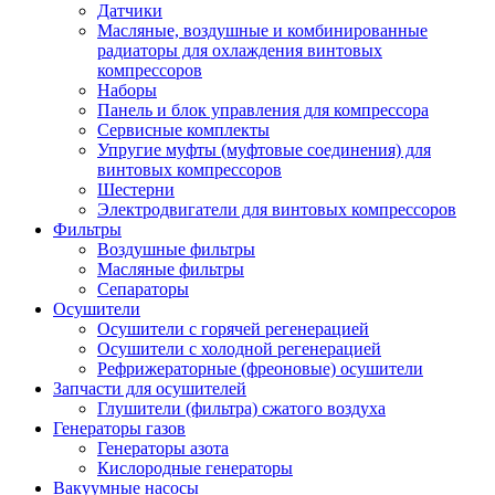
Датчики
Масляные, воздушные и комбинированные
радиаторы для охлаждения винтовых
компрессоров
Наборы
Панель и блок управления для компрессора
Сервисные комплекты
Упругие муфты (муфтовые соединения) для
винтовых компрессоров
Шестерни
Электродвигатели для винтовых компрессоров
Фильтры
Воздушные фильтры
Масляные фильтры
Сепараторы
Осушители
Осушители с горячей регенерацией
Осушители с холодной регенерацией
Рефрижераторные (фреоновые) осушители
Запчасти для осушителей
Глушители (фильтра) сжатого воздуха
Генераторы газов
Генераторы азота
Кислородные генераторы
Вакуумные насосы