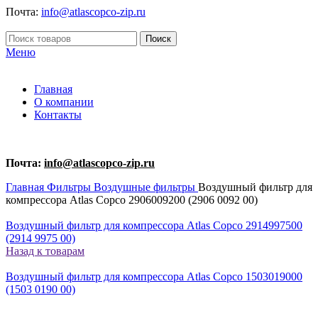
Почта:
info@atlascopco-zip.ru
Поиск
Меню
Главная
О компании
Контакты
Почта:
info@atlascopco-zip.ru
Главная
Фильтры
Воздушные фильтры
Воздушный фильтр для
компрессора Atlas Copco 2906009200 (2906 0092 00)
Воздушный фильтр для компрессора Atlas Copco 2914997500
(2914 9975 00)
Назад к товарам
Воздушный фильтр для компрессора Atlas Copco 1503019000
(1503 0190 00)