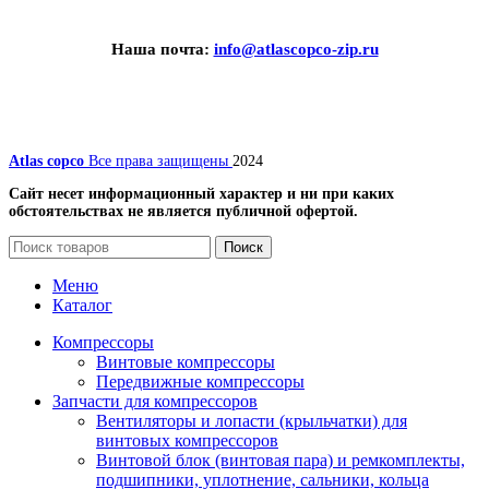
Наша почта:
info@atlascopco-zip.ru
Atlas copco
Все права защищены
2024
Сайт несет информационный характер и ни при каких
обстоятельствах не является публичной офертой.
Поиск
Меню
Каталог
Компрессоры
Винтовые компрессоры
Передвижные компрессоры
Запчасти для компрессоров
Вентиляторы и лопасти (крыльчатки) для
винтовых компрессоров
Винтовой блок (винтовая пара) и ремкомплекты,
подшипники, уплотнение, сальники, кольца