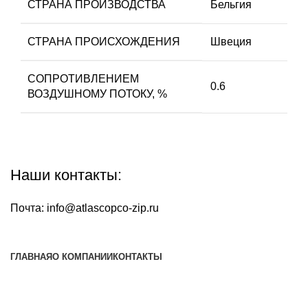
СТРАНА ПРОИЗВОДСТВА
Бельгия
СТРАНА ПРОИСХОЖДЕНИЯ
Швеция
СОПРОТИВЛЕНИЕМ
0.6
ВОЗДУШНОМУ ПОТОКУ, %
Наши контакты:
Почта:
info@atlascopco-zip.ru
ГЛАВНАЯ
О КОМПАНИИ
КОНТАКТЫ
Наша почта:
info@atlascopco-zip.ru