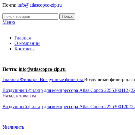
Почта:
info@atlascopco-zip.ru
Поиск
Меню
Главная
О компании
Контакты
Почта:
info@atlascopco-zip.ru
Главная
Фильтры
Воздушные фильтры
Воздушный фильтр для к
Воздушный фильтр для компрессора Atlas Copco 2255300112 (22
Назад к товарам
Воздушный фильтр для компрессора Atlas Copco 2255300120 (22
Увеличить