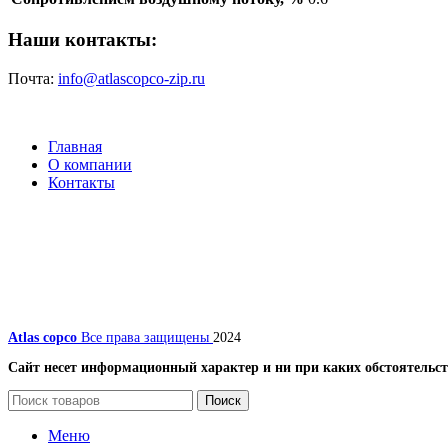
Наши контакты:
Почта:
info@atlascopco-zip.ru
Главная
О компании
Контакты
Atlas copco
Все права защищены
2024
Сайт несет информационный характер и ни при каких обстоятельст
Поиск
Меню