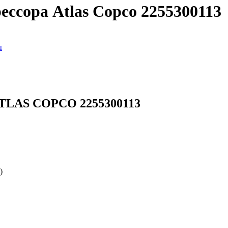
ссора Atlas Copco 2255300113
ы
ATLAS COPCO 2255300113
)