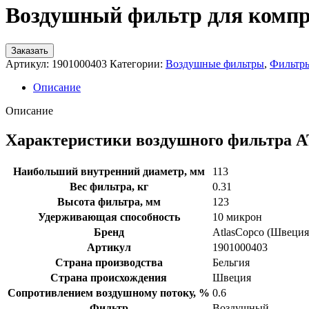
Воздушный фильтр для компре
Заказать
Артикул:
1901000403
Категории:
Воздушные фильтры
,
Фильтр
Описание
Описание
Характеристики воздушного фильтра 
Наибольший внутренний диаметр, мм
113
Вес фильтра, кг
0.31
Высота фильтра, мм
123
Удерживающая способность
10 микрон
Бренд
AtlasCopco (Швеция
Артикул
1901000403
Страна производства
Бельгия
Страна происхождения
Швеция
Сопротивлением воздушному потоку, %
0.6
Фильтр
Воздушный