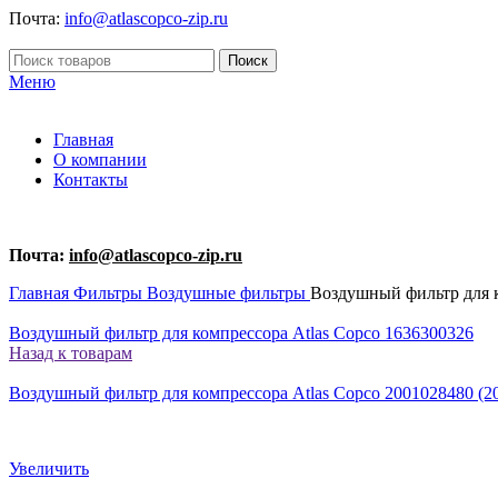
Почта:
info@atlascopco-zip.ru
Поиск
Меню
Главная
О компании
Контакты
Почта:
info@atlascopco-zip.ru
Главная
Фильтры
Воздушные фильтры
Воздушный фильтр для к
Воздушный фильтр для компрессора Atlas Copco 1636300326
Назад к товарам
Воздушный фильтр для компрессора Atlas Copco 2001028480 (20
Увеличить