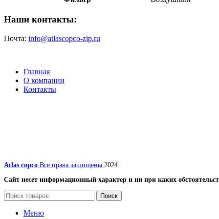
Наши контакты:
Почта:
info@atlascopco-zip.ru
Главная
О компании
Контакты
Atlas copco
Все права защищены
2024
Сайт несет информационный характер и ни при каких обстоятельст
Поиск
Меню