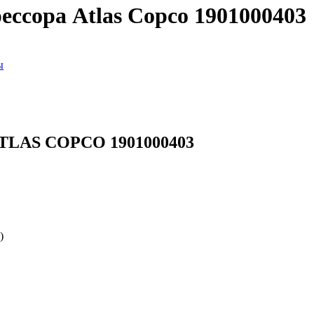
ссора Atlas Copco 1901000403
ы
ATLAS COPCO 1901000403
)