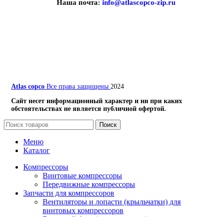
Наша почта:
info@atlascopco-zip.ru
Atlas copco
Все права защищены
2024
Сайт несет информационный характер и ни при каких
обстоятельствах не является публичной офертой.
Поиск
Меню
Каталог
Компрессоры
Винтовые компрессоры
Передвижные компрессоры
Запчасти для компрессоров
Вентиляторы и лопасти (крыльчатки) для
винтовых компрессоров