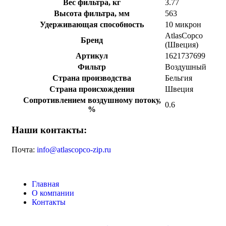
Вес фильтра, кг
3.77
Высота фильтра, мм
563
Удерживающая способность
10 микрон
AtlasCopco
Бренд
(Швеция)
Артикул
1621737699
Фильтр
Воздушный
Страна производства
Бельгия
Страна происхождения
Швеция
Сопротивлением воздушному потоку,
0.6
%
Наши контакты:
Почта:
info@atlascopco-zip.ru
Главная
О компании
Контакты