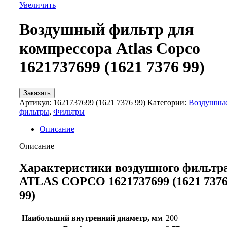
Увеличить
Воздушный фильтр для
компрессора Atlas Copco
1621737699 (1621 7376 99)
Заказать
Артикул:
1621737699 (1621 7376 99)
Категории:
Воздушны
фильтры
,
Фильтры
Описание
Описание
Характеристики воздушного фильтр
ATLAS COPCO 1621737699 (1621 737
99)
Наибольший внутренний диаметр, мм
200