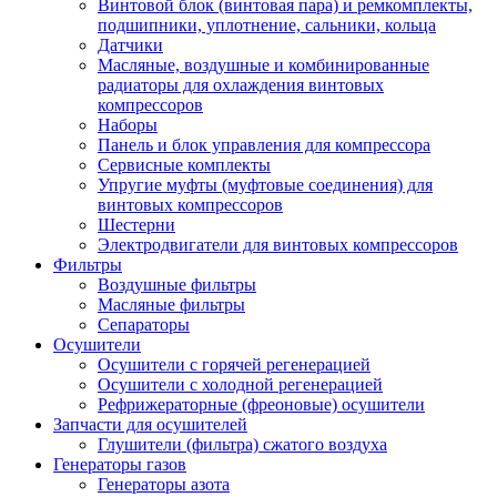
Винтовой блок (винтовая пара) и ремкомплекты,
подшипники, уплотнение, сальники, кольца
Датчики
Масляные, воздушные и комбинированные
радиаторы для охлаждения винтовых
компрессоров
Наборы
Панель и блок управления для компрессора
Сервисные комплекты
Упругие муфты (муфтовые соединения) для
винтовых компрессоров
Шестерни
Электродвигатели для винтовых компрессоров
Фильтры
Воздушные фильтры
Масляные фильтры
Сепараторы
Осушители
Осушители с горячей регенерацией
Осушители с холодной регенерацией
Рефрижераторные (фреоновые) осушители
Запчасти для осушителей
Глушители (фильтра) сжатого воздуха
Генераторы газов
Генераторы азота