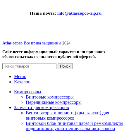
Наша почта:
info@atlascopco-zip.ru
Atlas copco
Все права защищены
2024
Сайт несет информационный характер и ни при каких
обстоятельствах не является публичной офертой.
Поиск
Меню
Каталог
Компрессоры
Винтовые компрессоры
Передвижные компрессоры
Запчасти для компрессоров
Вентиляторы и лопасти (крыльчатки) для
винтовых компрессоров
Винтовой блок (винтовая пара) и ремкомплекты,
подшипники, уплотнение, сальники, кольца