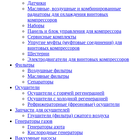
Датчики
Масляные, воздушные и комбинированные
радиаторы для охлаждения винтовых
компрессоров
Наборы
Панель и блок управления для компрессора
Сервисные комплекты
Упругие муфты (муфтовые соединения) для
винтовых компрессоров
Шестерни
Электродвигатели для винтовых компрессоров
Фильтры
Воздушные фильтры
Масляные фильтры
Сепараторы
Осушители
Осушители с горячей регенерацией
Осушители с холодной регенерацией
Рефрижераторные (фреоновые) осушители
Запчасти для осушителей
Глушители (фильтра) сжатого воздуха
Генераторы газов
Генераторы азота
Кислородные генераторы
Вакуумные насосы