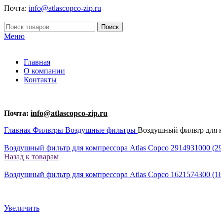
Почта:
info@atlascopco-zip.ru
Поиск
Меню
Главная
О компании
Контакты
Почта:
info@atlascopco-zip.ru
Главная
Фильтры
Воздушные фильтры
Воздушный фильтр для к
Воздушный фильтр для компрессора Atlas Copco 2914931000 (29
Назад к товарам
Воздушный фильтр для компрессора Atlas Copco 1621574300 (16
Увеличить