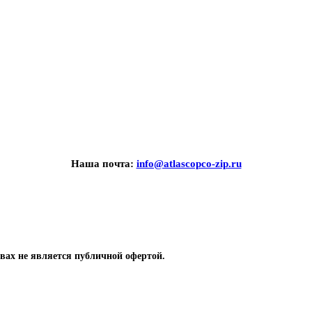
Наша почта:
info@atlascopco-zip.ru
вах не является публичной офертой.