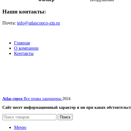
Наши контакты:
Почта:
info@atlascopco-zip.ru
Главная
О компании
Контакты
Atlas copco
Все права защищены
2024
Сайт несет информационный характер и ни при каких обстоятельст
Поиск
Меню