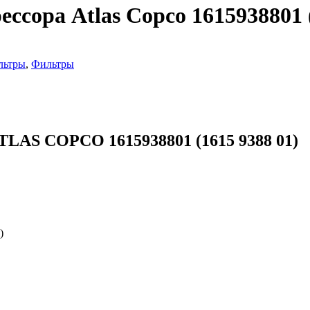
сора Atlas Copco 1615938801 (
льтры
,
Фильтры
TLAS COPCO 1615938801 (1615 9388 01)
)