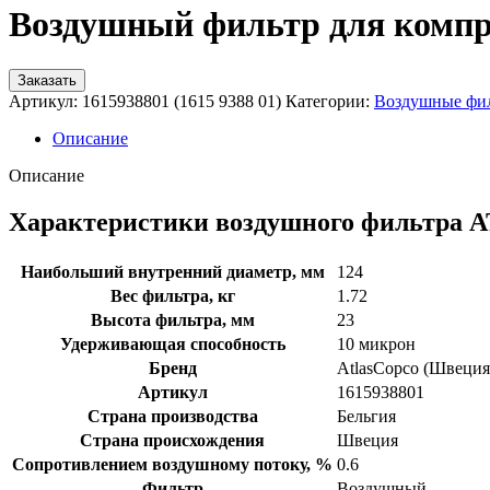
Воздушный фильтр для компрес
Заказать
Артикул:
1615938801 (1615 9388 01)
Категории:
Воздушные фи
Описание
Описание
Характеристики воздушного фильтра A
Наибольший внутренний диаметр, мм
124
Вес фильтра, кг
1.72
Высота фильтра, мм
23
Удерживающая способность
10 микрон
Бренд
AtlasCopco (Швеция
Артикул
1615938801
Страна производства
Бельгия
Страна происхождения
Швеция
Сопротивлением воздушному потоку, %
0.6
Фильтр
Воздушный