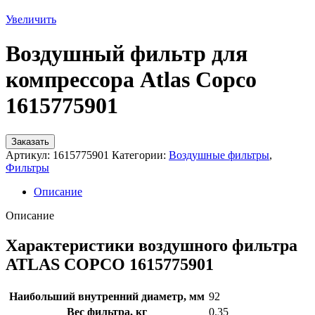
Увеличить
Воздушный фильтр для
компрессора Atlas Copco
1615775901
Заказать
Артикул:
1615775901
Категории:
Воздушные фильтры
,
Фильтры
Описание
Описание
Характеристики воздушного фильтра
ATLAS COPCO 1615775901
Наибольший внутренний диаметр, мм
92
Вес фильтра, кг
0.35