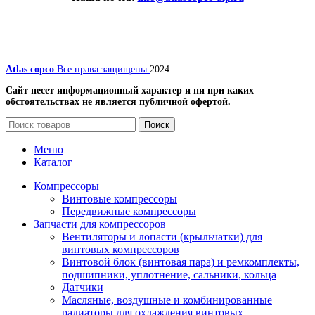
Atlas copco
Все права защищены
2024
Сайт несет информационный характер и ни при каких
обстоятельствах не является публичной офертой.
Поиск
Меню
Каталог
Компрессоры
Винтовые компрессоры
Передвижные компрессоры
Запчасти для компрессоров
Вентиляторы и лопасти (крыльчатки) для
винтовых компрессоров
Винтовой блок (винтовая пара) и ремкомплекты,
подшипники, уплотнение, сальники, кольца
Датчики
Масляные, воздушные и комбинированные
радиаторы для охлаждения винтовых