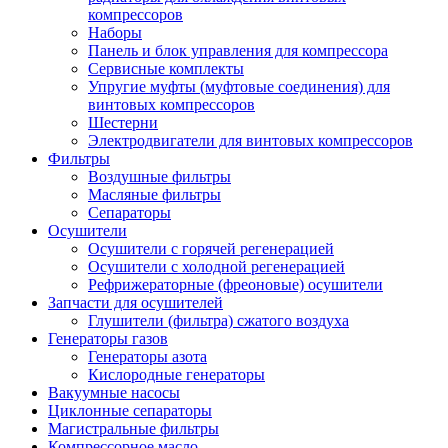
компрессоров
Наборы
Панель и блок управления для компрессора
Сервисные комплекты
Упругие муфты (муфтовые соединения) для
винтовых компрессоров
Шестерни
Электродвигатели для винтовых компрессоров
Фильтры
Воздушные фильтры
Масляные фильтры
Сепараторы
Осушители
Осушители с горячей регенерацией
Осушители с холодной регенерацией
Рефрижераторные (фреоновые) осушители
Запчасти для осушителей
Глушители (фильтра) сжатого воздуха
Генераторы газов
Генераторы азота
Кислородные генераторы
Вакуумные насосы
Циклонные сепараторы
Магистральные фильтры
Компрессорное масло