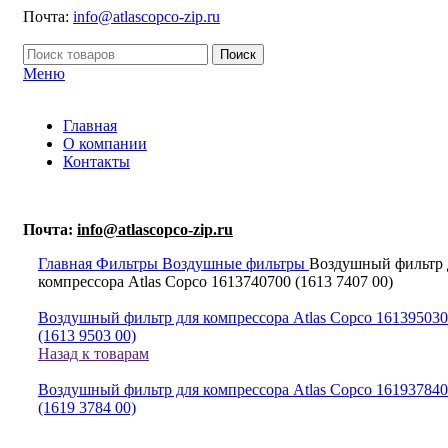
Почта:
info@atlascopco-zip.ru
Поиск
Меню
Главная
О компании
Контакты
Почта:
info@atlascopco-zip.ru
Главная
Фильтры
Воздушные фильтры
Воздушный фильтр 
компрессора Atlas Copco 1613740700 (1613 7407 00)
Воздушный фильтр для компрессора Atlas Copco 16139503
(1613 9503 00)
Назад к товарам
Воздушный фильтр для компрессора Atlas Copco 16193784
(1619 3784 00)