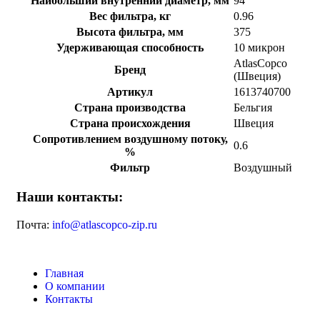
Наибольший внутренний диаметр, мм
94
Вес фильтра, кг
0.96
Высота фильтра, мм
375
Удерживающая способность
10 микрон
AtlasCopco
Бренд
(Швеция)
Артикул
1613740700
Страна производства
Бельгия
Страна происхождения
Швеция
Сопротивлением воздушному потоку,
0.6
%
Фильтр
Воздушный
Наши контакты:
Почта:
info@atlascopco-zip.ru
Главная
О компании
Контакты