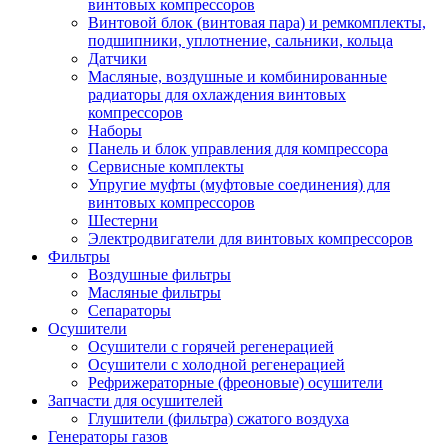
винтовых компрессоров
Винтовой блок (винтовая пара) и ремкомплекты,
подшипники, уплотнение, сальники, кольца
Датчики
Масляные, воздушные и комбинированные
радиаторы для охлаждения винтовых
компрессоров
Наборы
Панель и блок управления для компрессора
Сервисные комплекты
Упругие муфты (муфтовые соединения) для
винтовых компрессоров
Шестерни
Электродвигатели для винтовых компрессоров
Фильтры
Воздушные фильтры
Масляные фильтры
Сепараторы
Осушители
Осушители с горячей регенерацией
Осушители с холодной регенерацией
Рефрижераторные (фреоновые) осушители
Запчасти для осушителей
Глушители (фильтра) сжатого воздуха
Генераторы газов