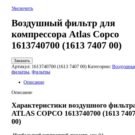
Увеличить
Воздушный фильтр для
компрессора Atlas Copco
1613740700 (1613 7407 00)
Заказать
Артикул:
1613740700 (1613 7407 00)
Категории:
Воздушны
фильтры
,
Фильтры
Описание
Описание
Характеристики воздушного фильтр
ATLAS COPCO 1613740700 (1613 740
00)