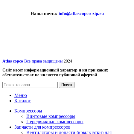
Наша почта:
info@atlascopco-zip.ru
Atlas copco
Все права защищены
2024
Сайт несет информационный характер и ни при каких
обстоятельствах не является публичной офертой.
Поиск
Меню
Каталог
Компрессоры
Винтовые компрессоры
Передвижные компрессоры
Запчасти для компрессоров
Вентиляторы и лопасти (крыльчатки) для