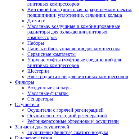
винтовых компрессоров
Винтовой блок (винтовая пара) и ремкомплекты,
подшипники, уплотнение, сальники, кольца
Датчики
Масляные, воздушные и комбинированные
радиаторы для охлаждения винтовых
компрессоров
Наборы
Панель и блок управления для компрессора
Сервисные комплекты
Упругие муфты (муфтовые соединения) для
винтовых компрессоров
Шестерни
Электродвигатели для винтовых компрессоров
Фильтры
Воздушные фильтры
Масляные фильтры
Сепараторы
Осушители
Осушители с горячей регенерацией
Осушители с холодной регенерацией
Рефрижераторные (фреоновые) осушители
Запчасти для осушителей
Глушители (фильтра) сжатого воздуха
Генераторы газов