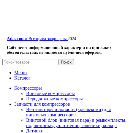
Atlas copco
Все права защищены
2024
Сайт несет информационный характер и ни при каких
обстоятельствах не является публичной офертой.
Поиск
Меню
Каталог
Компрессоры
Винтовые компрессоры
Передвижные компрессоры
Запчасти для компрессоров
Вентиляторы и лопасти (крыльчатки) для
винтовых компрессоров
Винтовой блок (винтовая пара) и ремкомплекты,
подшипники, уплотнение, сальники, кольца
Датчики