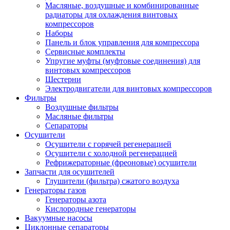
Масляные, воздушные и комбинированные
радиаторы для охлаждения винтовых
компрессоров
Наборы
Панель и блок управления для компрессора
Сервисные комплекты
Упругие муфты (муфтовые соединения) для
винтовых компрессоров
Шестерни
Электродвигатели для винтовых компрессоров
Фильтры
Воздушные фильтры
Масляные фильтры
Сепараторы
Осушители
Осушители с горячей регенерацией
Осушители с холодной регенерацией
Рефрижераторные (фреоновые) осушители
Запчасти для осушителей
Глушители (фильтра) сжатого воздуха
Генераторы газов
Генераторы азота
Кислородные генераторы
Вакуумные насосы
Циклонные сепараторы