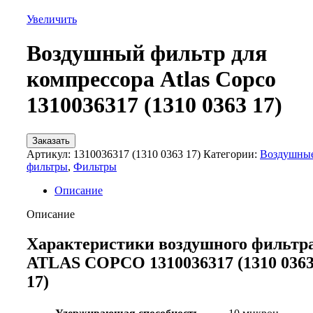
Увеличить
Воздушный фильтр для
компрессора Atlas Copco
1310036317 (1310 0363 17)
Заказать
Артикул:
1310036317 (1310 0363 17)
Категории:
Воздушны
фильтры
,
Фильтры
Описание
Описание
Характеристики воздушного фильтр
ATLAS COPCO 1310036317 (1310 036
17)