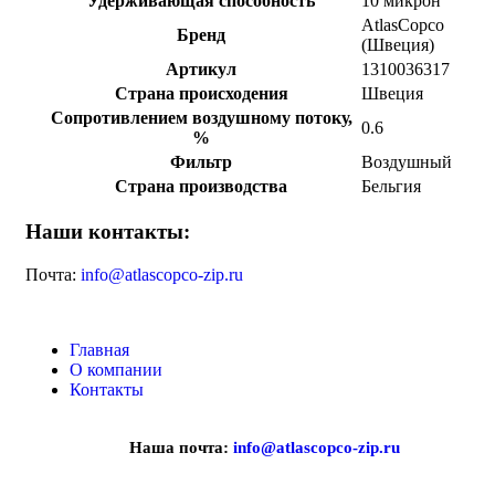
Удерживающая способность
10 микрон
AtlasCopco
Бренд
(Швеция)
Артикул
1310036317
Страна происходения
Швеция
Сопротивлением воздушному потоку,
0.6
%
Фильтр
Воздушный
Страна производства
Бельгия
Наши контакты:
Почта:
info@atlascopco-zip.ru
Главная
О компании
Контакты
Наша почта:
info@atlascopco-zip.ru