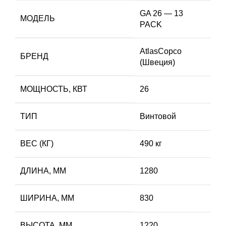
GA 26 — 13
МОДЕЛЬ
PACK
AtlasCopco
БРЕНД
(Швеция)
МОЩНОСТЬ, КВТ
26
ТИП
Винтовой
ВЕС (КГ)
490 кг
ДЛИНА, ММ
1280
ШИРИНА, ММ
830
ВЫСОТА, ММ
1220