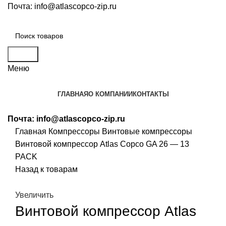
Почта:
info@atlascopco-zip.ru
Поиск
Меню
ГЛАВНАЯ
О КОМПАНИИ
КОНТАКТЫ
Почта:
info@atlascopco-zip.ru
Главная
Компрессоры
Винтовые компрессоры
Винтовой компрессор Atlas Copco GA 26 — 13
PACK
Назад к товарам
Увеличить
Винтовой компрессор Atlas