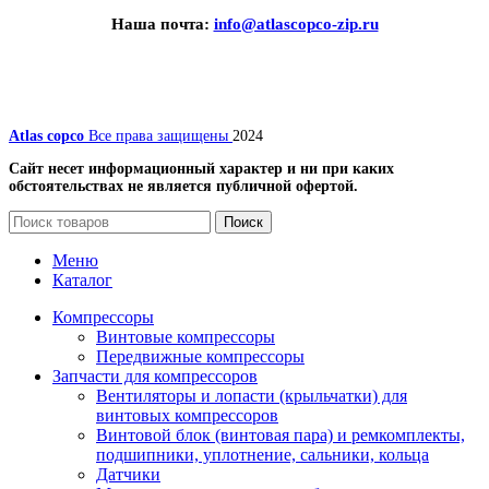
Наша почта:
info@atlascopco-zip.ru
Atlas copco
Все права защищены
2024
Сайт несет информационный характер и ни при каких
обстоятельствах не является публичной офертой.
Поиск
Меню
Каталог
Компрессоры
Винтовые компрессоры
Передвижные компрессоры
Запчасти для компрессоров
Вентиляторы и лопасти (крыльчатки) для
винтовых компрессоров
Винтовой блок (винтовая пара) и ремкомплекты,
подшипники, уплотнение, сальники, кольца
Датчики