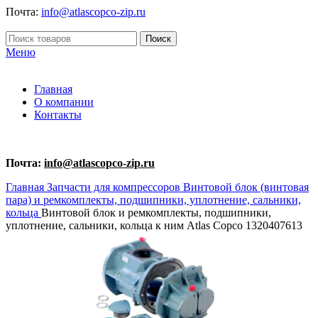
Почта:
info@atlascopco-zip.ru
Поиск
Меню
Главная
О компании
Контакты
Почта:
info@atlascopco-zip.ru
Главная
Запчасти для компрессоров
Винтовой блок (винтовая
пара) и ремкомплекты, подшипники, уплотнение, сальники,
кольца
Винтовой блок и ремкомплекты, подшипники,
уплотнение, сальники, кольца к ним Atlas Copco 1320407613