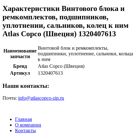
Характеристики Винтового блока и
ремкомплектов, подшипников,
уплотнении, сальников, колец к ним
Atlas Copco (Швеция) 1320407613
Винтовой блок и ремкомплекты,
Наименование
подшипники, уплотнение, сальники, кольца
запчасти
к ним
Бренд
Atlas Copco (Швеция)
Артикул
1320407613
Наши контакты:
Почта:
info@atlascopco-zip.ru
Главная
О компании
Контакты