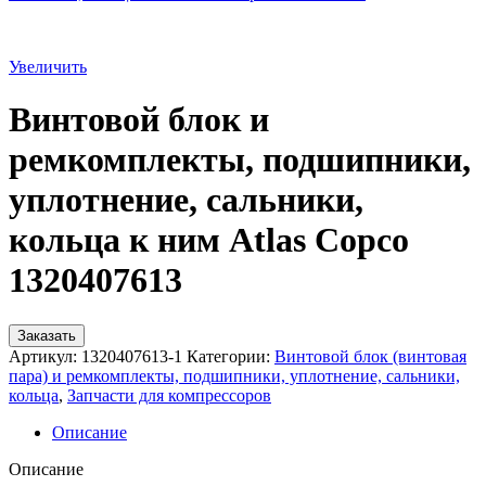
Увеличить
Винтовой блок и
ремкомплекты, подшипники,
уплотнение, сальники,
кольца к ним Atlas Copco
1320407613
Заказать
Артикул:
1320407613-1
Категории:
Винтовой блок (винтовая
пара) и ремкомплекты, подшипники, уплотнение, сальники,
кольца
,
Запчасти для компрессоров
Описание
Описание