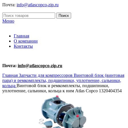
Почта:
info@atlascopco-zip.ru
Поиск
Меню
Главная
О компании
Контакты
Почта:
info@atlascopco-zip.ru
Главная
Запчасти для компрессоров
Винтовой блок (винтовая
пара) и ремкомплекты, подшипники, уплотнение, сальники,
кольца
Винтовой блок и ремкомплекты, подшипники,
уплотнение, сальники, кольца к ним Atlas Copco 1320404354