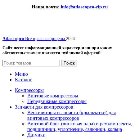
Наша почта:
info@atlascopco-zip.ru
Atlas copco
Все права защищены
2024
Сайт несет информационный характер и ни при каких
обстоятельствах не является публичной офертой.
Поиск
Меню
Каталог
Компрессоры
Винтовые компрессоры
Передвижные компрессоры
Запчасти для компрессоров
Вентиляторы и лопасти (крыльчатки) для
винтовых компрессоров
Винтовой блок (винтовая пара) и ремкомплекты,
подшипники, уплотнение, сальники, кольца
Датчики