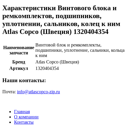
Характеристики Винтового блока и
ремкомплектов, подшипников,
уплотнении, сальников, колец к ним
Atlas Copco (Швеция) 1320404354
Винтовой блок и ремкомплекты,
Наименование
подшипники, уплотнение, сальники, кольца
запчасти
к ним
Бренд
Atlas Copco (Швеция)
Артикул
1320404354
Наши контакты:
Почта:
info@atlascopco-zip.ru
Главная
О компании
Контакты