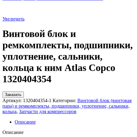
Увеличить
Винтовой блок и
ремкомплекты, подшипники,
уплотнение, сальники,
кольца к ним Atlas Copco
1320404354
Заказать
Артикул:
1320404354-1
Категории:
Винтовой блок (винтовая
пара) и ремкомплекты, подшипники, уплотнение, сальники,
кольца
,
Запчасти для компрессоров
Описание
Описание