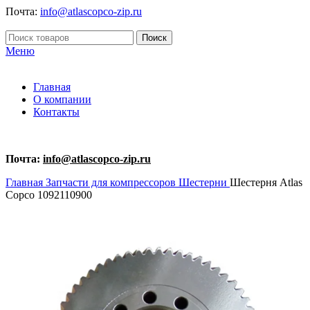
Почта:
info@atlascopco-zip.ru
Поиск
Меню
Главная
О компании
Контакты
Почта:
info@atlascopco-zip.ru
Главная
Запчасти для компрессоров
Шестерни
Шестерня Atlas
Copco 1092110900