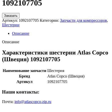
1092107705
Заказать
Артикул:
1092107705
Категории:
Запчасти для компрессоров
,
Шестерни
Описание
Описание
Характеристики шестерни Atlas Copco
(Швеция) 1092107705
Наименование запчасти
Шестерня
Бренд
Atlas Copco (Швеция)
Артикул
1092107705
Наши контакты:
Почта:
info@atlascopco-zip.ru