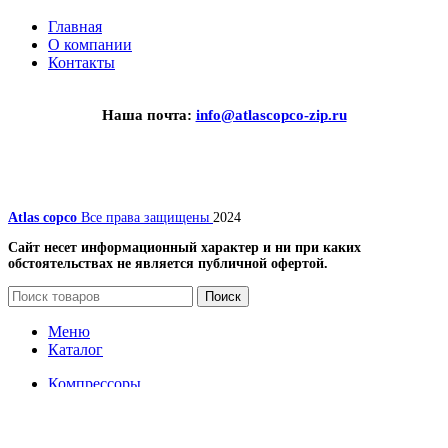
Главная
О компании
Контакты
Наша почта:
info@atlascopco-zip.ru
Atlas copco
Все права защищены
2024
Сайт несет информационный характер и ни при каких
обстоятельствах не является публичной офертой.
Поиск
Меню
Каталог
Компрессоры
Винтовые компрессоры
Передвижные компрессоры
Запчасти для компрессоров