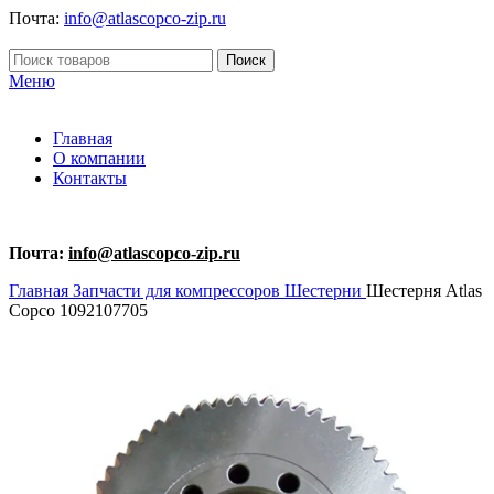
Почта:
info@atlascopco-zip.ru
Поиск
Меню
Главная
О компании
Контакты
Почта:
info@atlascopco-zip.ru
Главная
Запчасти для компрессоров
Шестерни
Шестерня Atlas
Copco 1092107705