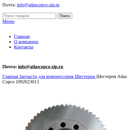
Почта:
info@atlascopco-zip.ru
Поиск
Меню
Главная
О компании
Контакты
Почта:
info@atlascopco-zip.ru
Главная
Запчасти для компрессоров
Шестерни
Шестерня Atlas
Copco 1092023013