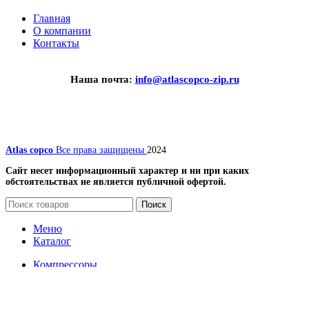
Главная
О компании
Контакты
Наша почта:
info@atlascopco-zip.ru
Atlas copco
Все права защищены
2024
Сайт несет информационный характер и ни при каких
обстоятельствах не является публичной офертой.
Поиск
Меню
Каталог
Компрессоры
Винтовые компрессоры
Передвижные компрессоры
Запчасти для компрессоров