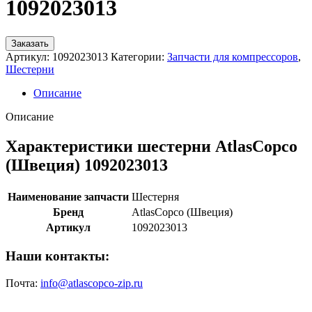
1092023013
Заказать
Артикул:
1092023013
Категории:
Запчасти для компрессоров
,
Шестерни
Описание
Описание
Характеристики шестерни AtlasCopco
(Швеция) 1092023013
Наименование запчасти
Шестерня
Бренд
AtlasCopco (Швеция)
Артикул
1092023013
Наши контакты:
Почта:
info@atlascopco-zip.ru