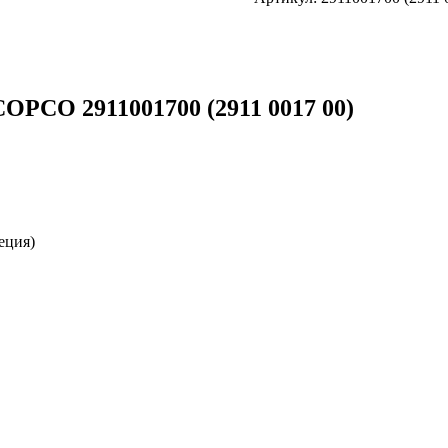
OPCO 2911001700 (2911 0017 00)
еция)