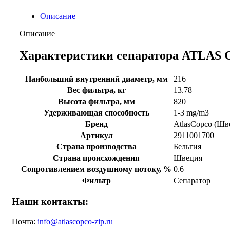
Описание
Описание
Характеристики сепаратора ATLAS C
Наибольший внутренний диаметр, мм
216
Вес фильтра, кг
13.78
Высота фильтра, мм
820
Удерживающая способность
1-3 mg/m3
Бренд
AtlasCopco (Шв
Артикул
2911001700
Страна производства
Бельгия
Страна происхождения
Швеция
Сопротивлением воздушному потоку, %
0.6
Фильтр
Сепаратор
Наши контакты:
Почта:
info@atlascopco-zip.ru