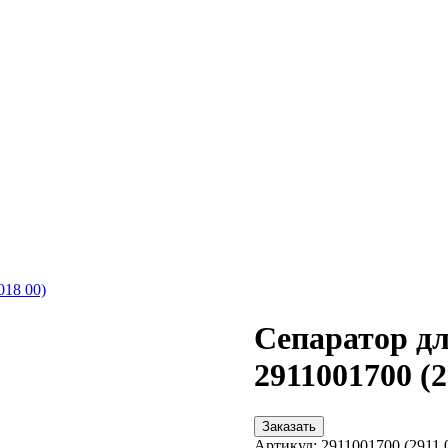
018 00)
Сепаратор дл
2911001700 (2
Заказать
Артикул:
2911001700 (2911 