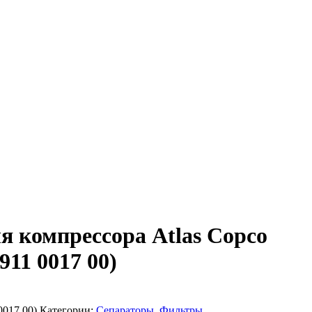
я компрессора Atlas Copco
911 0017 00)
0017 00)
Категории:
Сепараторы
,
Фильтры