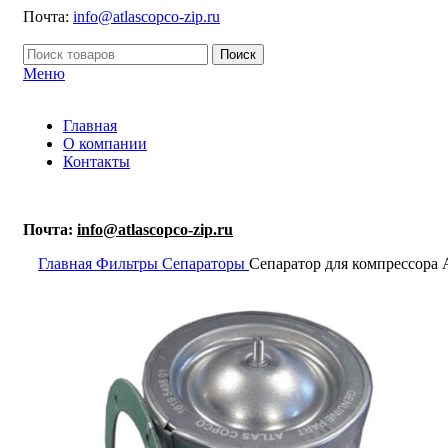
Почта:
info@atlascopco-zip.ru
Поиск
Меню
Главная
О компании
Контакты
Почта:
info@atlascopco-zip.ru
Главная
Фильтры
Сепараторы
Сепаратор для компрессора A