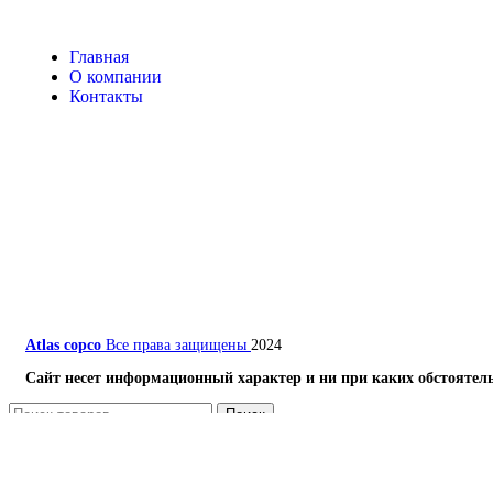
Главная
О компании
Контакты
Atlas copco
Все права защищены
2024
Сайт несет информационный характер и ни при каких обстоятель
Поиск
Меню
Каталог