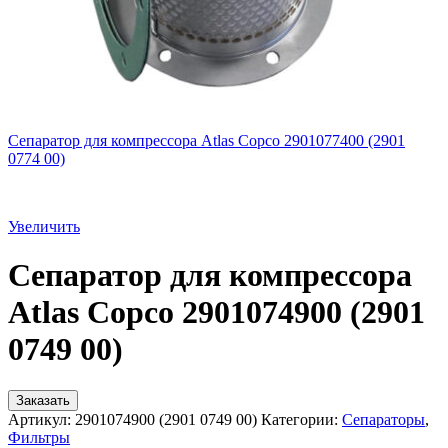
Сепаратор для компрессора Atlas Copco 2901077400 (2901
0774 00)
Увеличить
Сепаратор для компрессора
Atlas Copco 2901074900 (2901
0749 00)
Заказать
Артикул:
2901074900 (2901 0749 00)
Категории:
Сепараторы
,
Фильтры