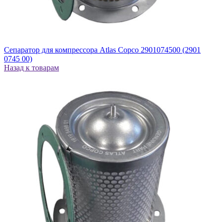
Сепаратор для компрессора Atlas Copco 2901074500 (2901
0745 00)
Назад к товарам