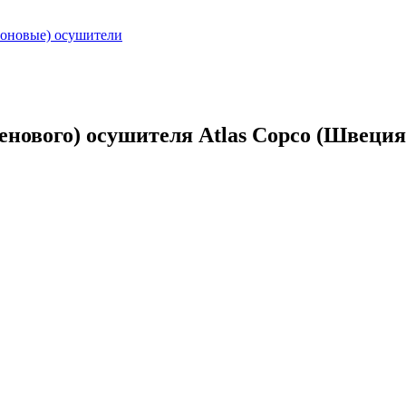
оновые) осушители
нового) осушителя Atlas Copco (Швеция