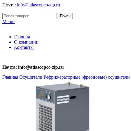
Почта:
info@atlascopco-zip.ru
Поиск
Меню
Главная
О компании
Контакты
Почта:
info@atlascopco-zip.ru
Главная
Осушители
Рефрижераторные (фреоновые) осушители