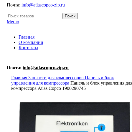
Почта:
info@atlascopco-zip.ru
Поиск
Меню
Главная
О компании
Контакты
Почта:
info@atlascopco-zip.ru
Главная
Запчасти для компрессоров
Панель и блок
управления для компрессора
Панель и блок управления дл
компрессора Atlas Copco 1900290745