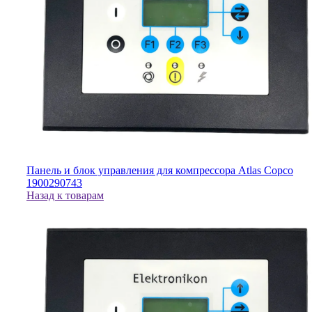
Панель и блок управления для компрессора Atlas Copco
1900290743
Назад к товарам