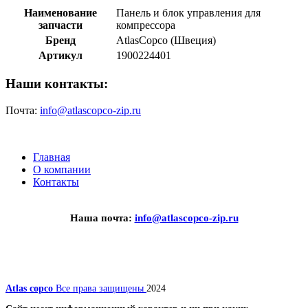
Наименование
Панель и блок управления для
запчасти
компрессора
Бренд
AtlasCopco (Швеция)
Артикул
1900224401
Наши контакты:
Почта:
info@atlascopco-zip.ru
Главная
О компании
Контакты
Наша почта:
info@atlascopco-zip.ru
Atlas copco
Все права защищены
2024