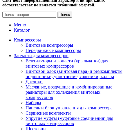
Сайт несет информационный характер и ни при каких
обстоятельствах не является публичной офертой.
Поиск
Меню
Каталог
Компрессоры
Винтовые компрессоры
Передвижные компрессоры
Запчасти для компрессоров
Вентиляторы и лопасти (крыльчатки) для
винтовых компрессоров
Винтовой блок (винтовая пара) и ремкомплекты,
подшипники, уплотнение, сальники, кольца
Датчики
Масляные, воздушные и комбинированные
радиаторы для охлаждения винтовых
компрессоров
Наборы
Панель и блок управления для компрессора
Сервисные комплекты
Упругие муфты (муфтовые соединения) для
винтовых компрессоров
Шестерни