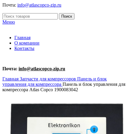
Почта:
info@atlascopco-zip.ru
Поиск
Меню
Главная
О компании
Контакты
Почта:
info@atlascopco-zip.ru
Главная
Запчасти для компрессоров
Панель и блок
управления для компрессора
Панель и блок управления для
компрессора Atlas Copco 1900083042