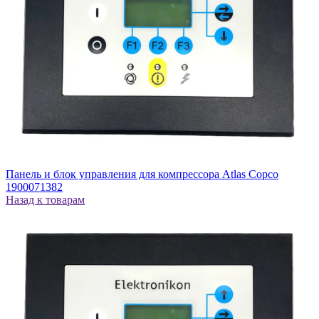
Панель и блок управления для компрессора Atlas Copco
1900071382
Назад к товарам