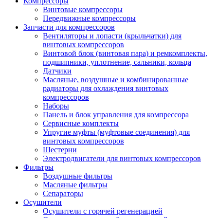
Компрессоры
Винтовые компрессоры
Передвижные компрессоры
Запчасти для компрессоров
Вентиляторы и лопасти (крыльчатки) для
винтовых компрессоров
Винтовой блок (винтовая пара) и ремкомплекты,
подшипники, уплотнение, сальники, кольца
Датчики
Масляные, воздушные и комбинированные
радиаторы для охлаждения винтовых
компрессоров
Наборы
Панель и блок управления для компрессора
Сервисные комплекты
Упругие муфты (муфтовые соединения) для
винтовых компрессоров
Шестерни
Электродвигатели для винтовых компрессоров
Фильтры
Воздушные фильтры
Масляные фильтры
Сепараторы
Осушители
Осушители с горячей регенерацией