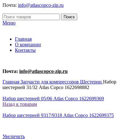
Почта:
info@atlascopco-zip.ru
Поиск
Меню
Главная
О компании
Контакты
Почта:
info@atlascopco-zip.ru
Главная
Запчасти для компрессоров
Шестерни
Набор
шестерней 31/32 Atlas Copco 1622698882
Набор шестерней 05/06 Atlas Copco 1622699369
Назад к товарам
Набор шестерней 9317/9318 Atlas Copco 1622699375
Увеличить