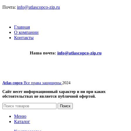
Почта:
info@atlascopco-zip.ru
Главная
О компании
Контакты
Наша почта:
info@atlascopco-zip.ru
Atlas copco
Все права защищены
2024
Сайт несет информационный характер и ни при каких
обстоятельствах не является публичной офертой.
Поиск
Меню
Каталог