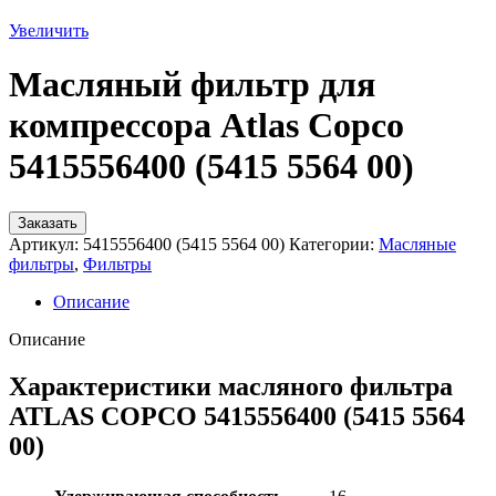
Увеличить
Масляный фильтр для
компрессора Atlas Copco
5415556400 (5415 5564 00)
Заказать
Артикул:
5415556400 (5415 5564 00)
Категории:
Масляные
фильтры
,
Фильтры
Описание
Описание
Характеристики масляного фильтра
ATLAS COPCO 5415556400 (5415 5564
00)