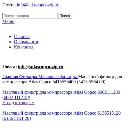
Почта:
info@atlascopco-zip.ru
Поиск
Меню
Главная
О компании
Контакты
Почта:
info@atlascopco-zip.ru
Главная
Фильтры
Масляные фильтры
Масляный фильтр для
компрессора Atlas Copco 5415556400 (5415 5564 00)
Масляный фильтр для компрессора Atlas Copco 6002111230
(6002 1112 30)
Назад к товарам
Масляный фильтр для компрессора Atlas Copco 6136515120
(6136 5151 20)