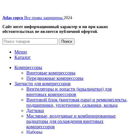
Atlas copco
Все права защищены
2024
Сайт несет информационный характер и ни при каких
обстоятельствах не является публичной офертой.
Поиск
Меню
Каталог
Компрессоры
Винтовые компрессоры
Передвижные компрессоры
Запчасти для компрессоров
Вентиляторы и лопасти (крыльчатки) для
винтовых компрессоров
Винтовой блок (винтовая пара) и ремкомплекты,
подшипники, уплотнение, сальники, кольца
Датчики
Масляные, воздушные и комбинированные
радиаторы для охлаждения винтовых
компрессоров
Наборы