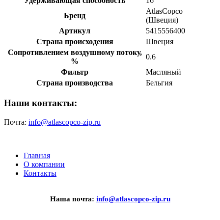
Удерживающая способность
16
AtlasCopco
Бренд
(Швеция)
Артикул
5415556400
Страна происходения
Швеция
Сопротивлением воздушному потоку,
0.6
%
Фильтр
Масляный
Страна производства
Бельгия
Наши контакты:
Почта:
info@atlascopco-zip.ru
Главная
О компании
Контакты
Наша почта:
info@atlascopco-zip.ru