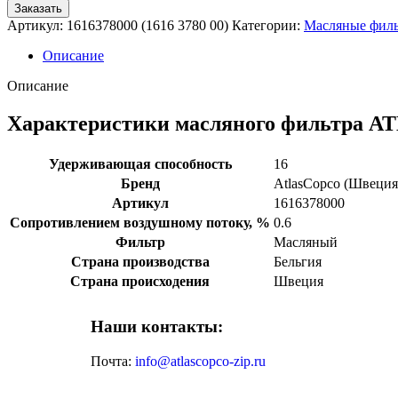
Заказать
Артикул:
1616378000 (1616 3780 00)
Категории:
Масляные фил
Описание
Описание
Характеристики масляного фильтра AT
Удерживающая способность
16
Бренд
AtlasCopco (Швеция
Артикул
1616378000
Сопротивлением воздушному потоку, %
0.6
Фильтр
Масляный
Страна производства
Бельгия
Страна происходения
Швеция
Наши контакты:
Почта:
info@atlascopco-zip.ru