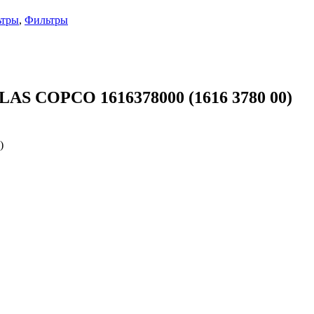
ьтры
,
Фильтры
LAS COPCO 1616378000 (1616 3780 00)
)