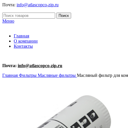
Почта:
info@atlascopco-zip.ru
Поиск
Меню
Главная
О компании
Контакты
Почта:
info@atlascopco-zip.ru
Главная
Фильтры
Масляные фильтры
Масляный фильтр для комп