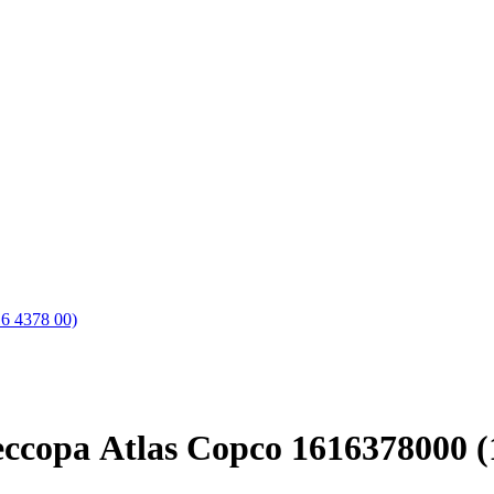
6 4378 00)
ора Atlas Copco 1616378000 (1