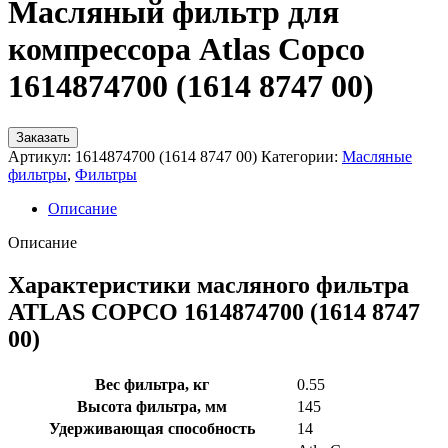
Масляный фильтр для
компрессора Atlas Copco
1614874700 (1614 8747 00)
Заказать
Артикул:
1614874700 (1614 8747 00)
Категории:
Масляные
фильтры
,
Фильтры
Описание
Описание
Характеристики масляного фильтра
ATLAS COPCO 1614874700 (1614 8747
00)
Вес фильтра, кг
0.55
Высота фильтра, мм
145
Удерживающая способность
14