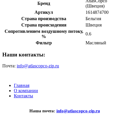
AtlasCopco
Бренд
(Швеция)
Артикул
1614874700
Страна производства
Бельгия
Страна происходения
Швеция
Сопротивлением воздушному потоку,
0.6
%
Фильтр
Масляный
Наши контакты:
Почта:
info@atlascopco-zip.ru
Главная
О компании
Контакты
Наша почта:
info@atlascopco-zip.ru