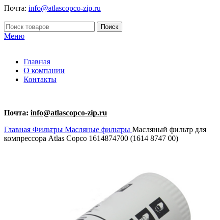
Почта:
info@atlascopco-zip.ru
Поиск
Меню
Главная
О компании
Контакты
Почта:
info@atlascopco-zip.ru
Главная
Фильтры
Масляные фильтры
Масляный фильтр для
компрессора Atlas Copco 1614874700 (1614 8747 00)