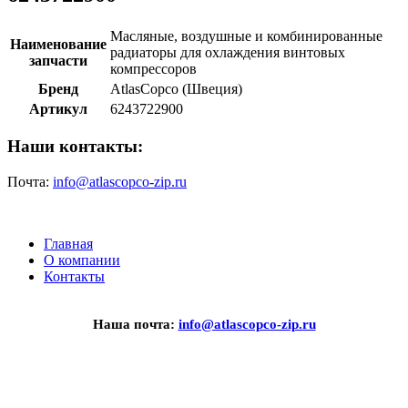
Масляные, воздушные и комбинированные
Наименование
радиаторы для охлаждения винтовых
запчасти
компрессоров
Бренд
AtlasCopco (Швеция)
Артикул
6243722900
Наши контакты:
Почта:
info@atlascopco-zip.ru
Главная
О компании
Контакты
Наша почта:
info@atlascopco-zip.ru