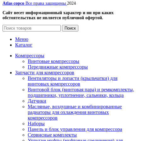
Atlas copco
Все права защищены
2024
Сайт несет информационный характер и ни при каких
обстоятельствах не является публичной офертой.
Поиск
Меню
Каталог
Компрессоры
Винтовые компрессоры
Передвижные компрессоры
Запчасти для компрессоров
Вентиляторы и лопасти (крыльчатки) для
винтовых компрессоров
Винтовой блок (винтовая пара) и ремкомплекты,
подшипники, уплотнение, сальники, кольца
Датчики
Масляные, воздушные и комбинированные
радиаторы для охлаждения винтовых
компрессоров
Наборы
Панель и блок управления для компрессора
Сервисные комплекты
Упругие муфты (муфтовые соединения) для