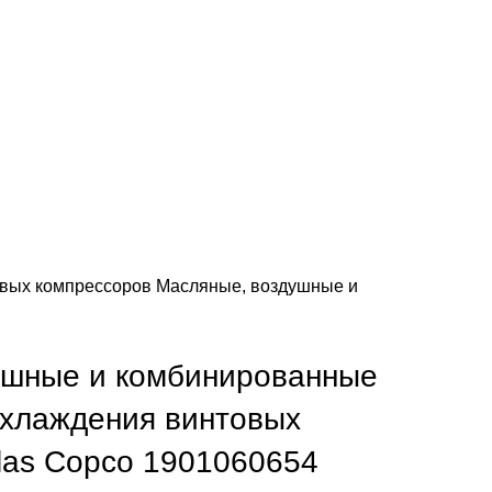
овых компрессоров
Масляные, воздушные и
ушные и комбинированные
охлаждения винтовых
las Copco 1901060654