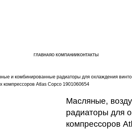
ГЛАВНАЯ
О КОМПАНИИ
КОНТАКТЫ
шные и комбинированные радиаторы для охлаждения винт
 компрессоров Atlas Copco 1901060654
Масляные, возд
радиаторы для 
компрессоров At