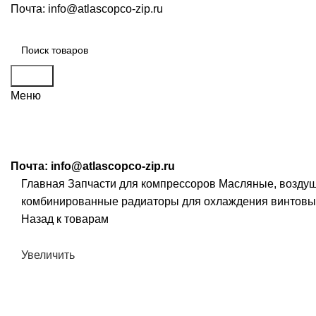
Почта:
info@atlascopco-zip.ru
Поиск
Меню
Почта:
info@atlascopco-zip.ru
Главная
Запчасти для компрессоров
Масляные, возду
комбинированные радиаторы для охлаждения винтовых
Назад к товарам
Увеличить