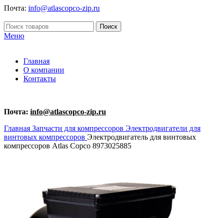
Почта:
info@atlascopco-zip.ru
Поиск
Меню
Главная
О компании
Контакты
Почта:
info@atlascopco-zip.ru
Главная
Запчасти для компрессоров
Электродвигатели для
винтовых компрессоров
Электродвигатель для винтовых
компрессоров Atlas Copco 8973025885