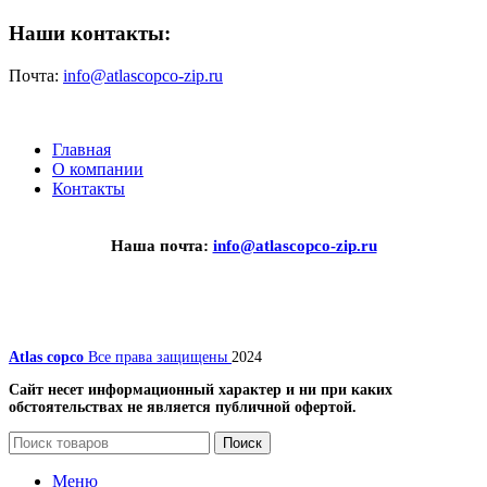
Наши контакты:
Почта:
info@atlascopco-zip.ru
Главная
О компании
Контакты
Наша почта:
info@atlascopco-zip.ru
Atlas copco
Все права защищены
2024
Сайт несет информационный характер и ни при каких
обстоятельствах не является публичной офертой.
Поиск
Меню