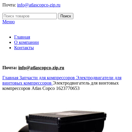
Почта:
info@atlascopco-zip.ru
Поиск
Меню
Главная
О компании
Контакты
Почта:
info@atlascopco-zip.ru
Главная
Запчасти для компрессоров
Электродвигатели для
винтовых компрессоров
Электродвигатель для винтовых
компрессоров Atlas Copco 1623770653