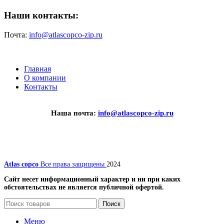
Наши контакты:
Почта:
info@atlascopco-zip.ru
Главная
О компании
Контакты
Наша почта:
info@atlascopco-zip.ru
Atlas copco
Все права защищены
2024
Сайт несет информационный характер и ни при каких
обстоятельствах не является публичной офертой.
Поиск
Меню