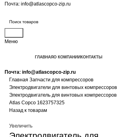
Почта:
info@atlascopco-zip.ru
Поиск
Меню
ГЛАВНАЯ
О КОМПАНИИ
КОНТАКТЫ
Почта:
info@atlascopco-zip.ru
Главная
Запчасти для компрессоров
Электродвигатели для винтовых компрессоров
Электродвигатель для винтовых компрессоров
Atlas Copco 1623757325
Назад к товарам
Увеличить
Электродвигатель для