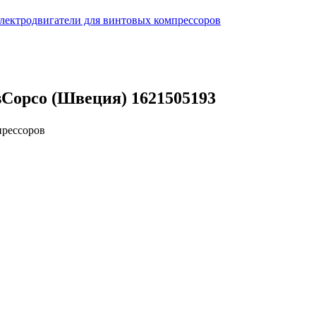
лектродвигатели для винтовых компрессоров
sCopco (Швеция) 1621505193
прессоров