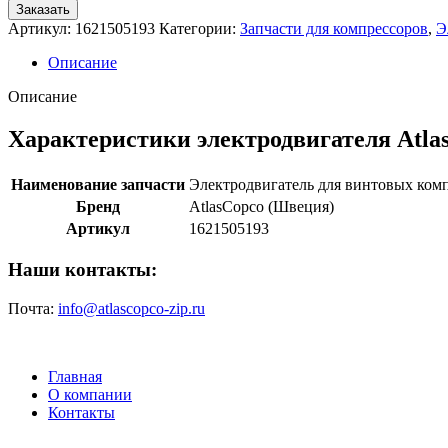
Заказать
Артикул:
1621505193
Категории:
Запчасти для компрессоров
,
Э
Описание
Описание
Характеристики электродвигателя Atla
Наименование запчасти
Электродвигатель для винтовых ком
Бренд
AtlasCopco (Швеция)
Артикул
1621505193
Наши контакты:
Почта:
info@atlascopco-zip.ru
Главная
О компании
Контакты