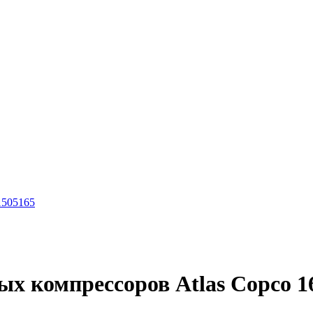
1505165
ых компрессоров Atlas Copco 1