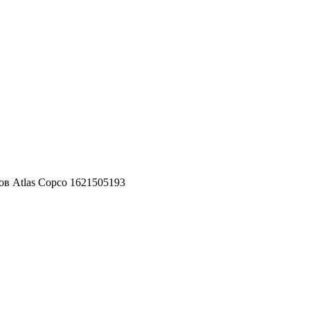
ов Atlas Copco 1621505193