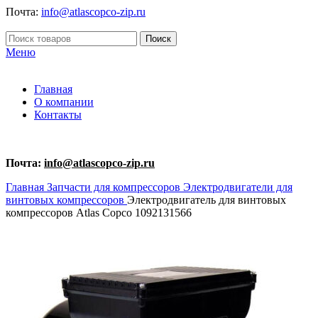
Почта:
info@atlascopco-zip.ru
Поиск
Меню
Главная
О компании
Контакты
Почта:
info@atlascopco-zip.ru
Главная
Запчасти для компрессоров
Электродвигатели для
винтовых компрессоров
Электродвигатель для винтовых
компрессоров Atlas Copco 1092131566