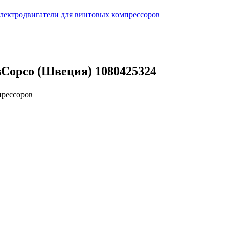
лектродвигатели для винтовых компрессоров
sCopco (Швеция) 1080425324
прессоров