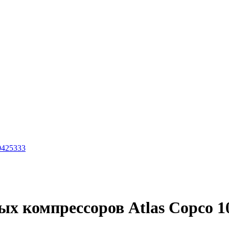
0425333
ых компрессоров Atlas Copco 1