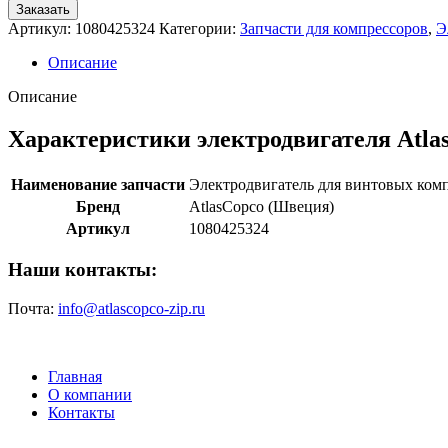
Заказать
Артикул:
1080425324
Категории:
Запчасти для компрессоров
,
Э
Описание
Описание
Характеристики электродвигателя Atla
Наименование запчасти
Электродвигатель для винтовых ком
Бренд
AtlasCopco (Швеция)
Артикул
1080425324
Наши контакты:
Почта:
info@atlascopco-zip.ru
Главная
О компании
Контакты