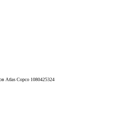
ов Atlas Copco 1080425324