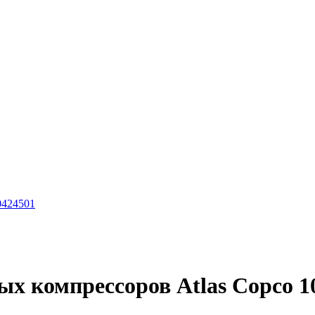
0424501
ых компрессоров Atlas Copco 1