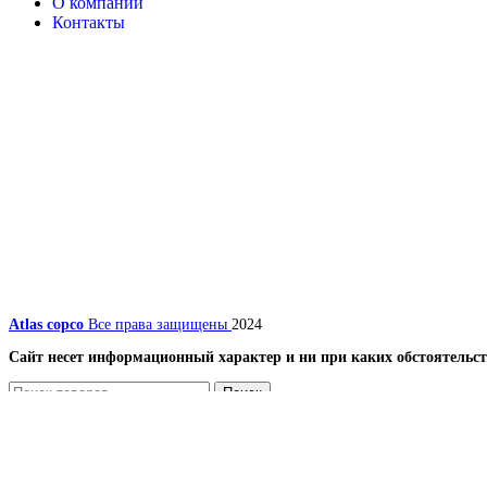
О компании
Контакты
Atlas copco
Все права защищены
2024
Сайт несет информационный характер и ни при каких обстоятельст
Поиск
Меню
Каталог