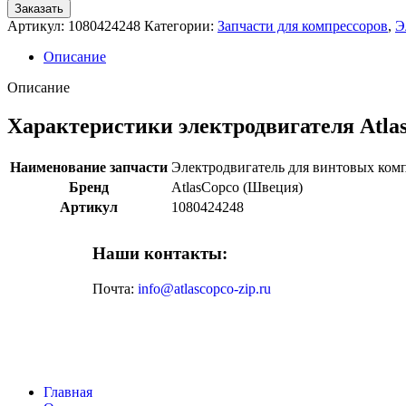
Заказать
Артикул:
1080424248
Категории:
Запчасти для компрессоров
,
Э
Описание
Описание
Характеристики электродвигателя Atla
Наименование запчасти
Электродвигатель для винтовых ком
Бренд
AtlasCopco (Швеция)
Артикул
1080424248
Наши контакты:
Почта:
info@atlascopco-zip.ru
Главная