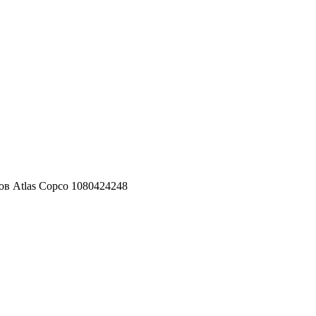
ов Atlas Copco 1080424248