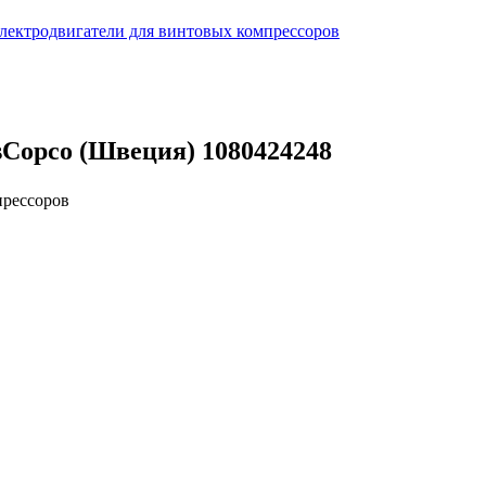
лектродвигатели для винтовых компрессоров
sCopco (Швеция) 1080424248
прессоров