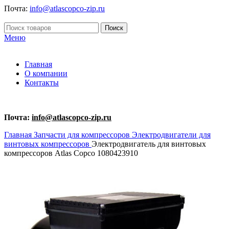
Почта:
info@atlascopco-zip.ru
Поиск
Меню
Главная
О компании
Контакты
Почта:
info@atlascopco-zip.ru
Главная
Запчасти для компрессоров
Электродвигатели для
винтовых компрессоров
Электродвигатель для винтовых
компрессоров Atlas Copco 1080423910