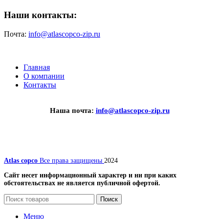
Наши контакты:
Почта:
info@atlascopco-zip.ru
Главная
О компании
Контакты
Наша почта:
info@atlascopco-zip.ru
Atlas copco
Все права защищены
2024
Сайт несет информационный характер и ни при каких
обстоятельствах не является публичной офертой.
Поиск
Меню