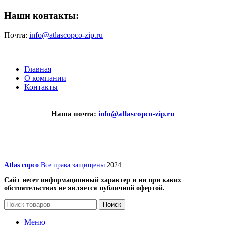
Наши контакты:
Почта:
info@atlascopco-zip.ru
Главная
О компании
Контакты
Наша почта:
info@atlascopco-zip.ru
Atlas copco
Все права защищены
2024
Сайт несет информационный характер и ни при каких
обстоятельствах не является публичной офертой.
Поиск
Меню