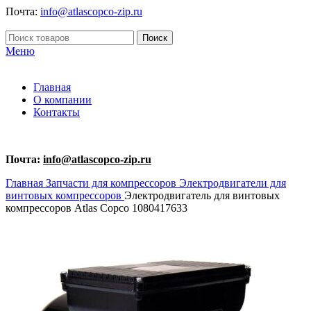
Почта:
info@atlascopco-zip.ru
Поиск
Меню
Главная
О компании
Контакты
Почта:
info@atlascopco-zip.ru
Главная
Запчасти для компрессоров
Электродвигатели для
винтовых компрессоров
Электродвигатель для винтовых
компрессоров Atlas Copco 1080417633