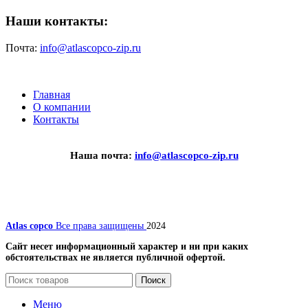
Наши контакты:
Почта:
info@atlascopco-zip.ru
Главная
О компании
Контакты
Наша почта:
info@atlascopco-zip.ru
Atlas copco
Все права защищены
2024
Сайт несет информационный характер и ни при каких
обстоятельствах не является публичной офертой.
Поиск
Меню