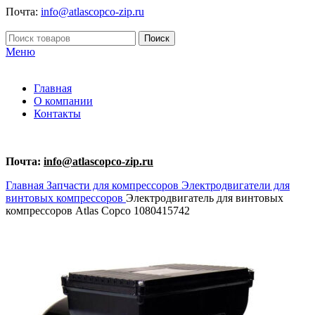
Почта:
info@atlascopco-zip.ru
Поиск
Меню
Главная
О компании
Контакты
Почта:
info@atlascopco-zip.ru
Главная
Запчасти для компрессоров
Электродвигатели для
винтовых компрессоров
Электродвигатель для винтовых
компрессоров Atlas Copco 1080415742